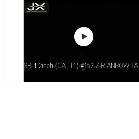
PRODOTTO
Riproduci
video