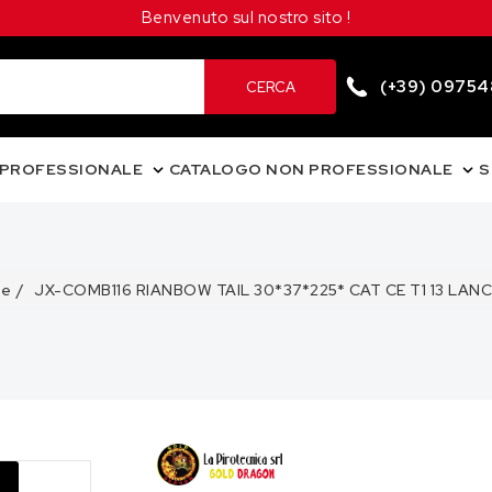
Benvenuto sul nostro sito !
(+39) 0975
CERCA
 PROFESSIONALE
CATALOGO NON PROFESSIONALE
S
e
JX-COMB116 RIANBOW TAIL 30*37*225* CAT CE T1 13 LANCI