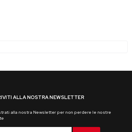
RIVITI ALLA NOSTRA NEWSLETTER
trati alla nostra Newsletter per non perdere le nostre
te