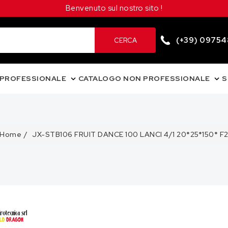
Benvenuto sul nostro sito !
(+39) 0975
CERCA
 PROFESSIONALE
CATALOGO NON PROFESSIONALE
S
Home
JX-STB106 FRUIT DANCE 100 LANCI 4/1 20*25*150* F
LE
ONI