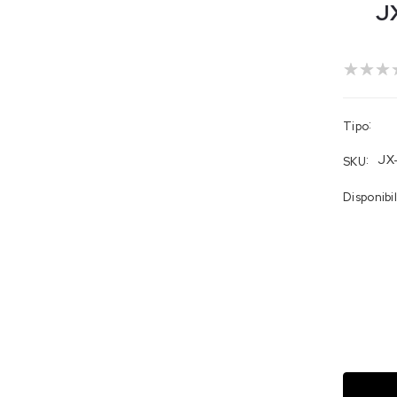
PRODOTT
J
:
Tipo
:
JX
SKU
Disponibil