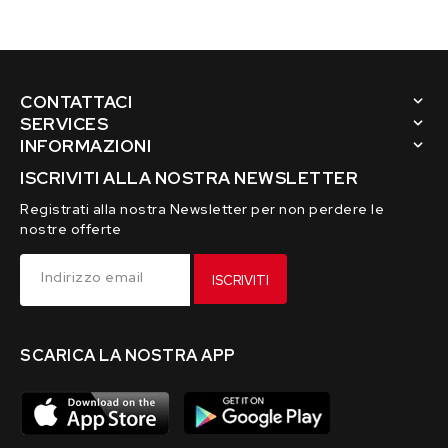
4/1
4/1
F4
F4
CONTATTACI
SERVICES
INFORMAZIONI
ISCRIVITI ALLA NOSTRA NEWSLETTER
Registrati alla nostra Newsletter per non perdere le
nostre offerte
Indirizzo email
ISCRIVITI
SCARICA LA NOSTRA APP