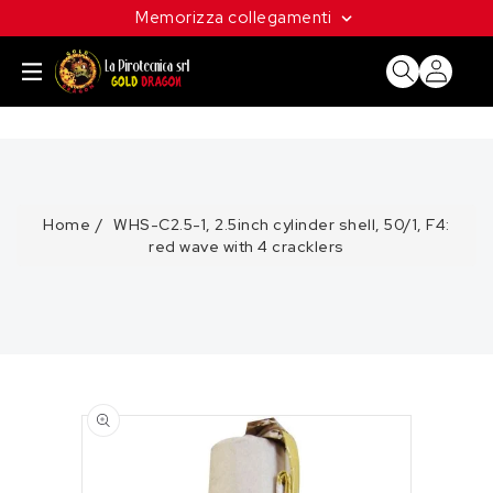
ETTAMENTE
Memorizza collegamenti
CONTENUTI
Home
WHS-C2.5-1, 2.5inch cylinder shell, 50/1, F4:
red wave with 4 cracklers
PASSA ALLE
INFORMAZIONI
SUL
PRODOTTO