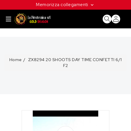
ETTAMENTE
Memorizza collegamenti
CONTENUTI
Home
ZX8294 20 SHOOTS DAY TIME CONFETTI 6/1
F2
PASSA ALLE
INFORMAZIONI
SUL
PRODOTTO