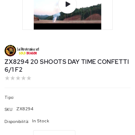
Riproduci
video
ZX8294 20 SHOOTS DAY TIME CONFETTI
6/1 F2
:
Tipo
:
ZX8294
SKU
:
In Stock
Disponibilità